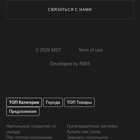
СВЯЗАТЬСЯ С НАМИ
© 2026 MDT
Term of use
Developed by
RIBS
ТОП Категории
Города
ТОП Товары
Предложения
Напольные покрытия со
Грязезащитные системы
склада
Купить пвх полы
Пвх плитка напольная
Заказать напольное