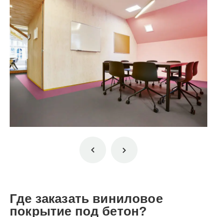
Где заказать виниловое
покрытие под бетон?