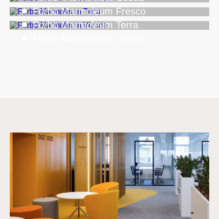
Forbo Marmoleum Fresco
Forbo Marmoleum Terra
Forbo Marmoleum Vivace