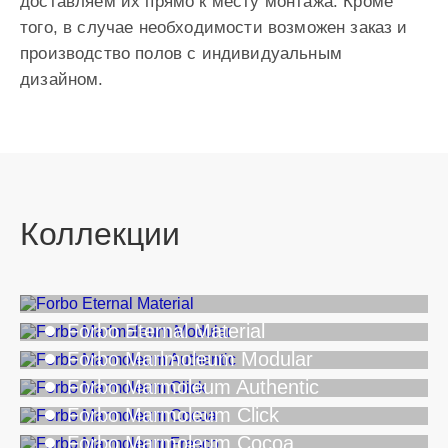
доставляем их прямо к месту монтажа. Кроме
того, в случае необходимости возможен заказ и
производство полов с индивидуальным
дизайном.
Коллекции
Forbo Eternal Material
Forbo Marlmoleum Modular
Forbo Marmoleum Authentic
Forbo Marmoleum Click
Forbo Marmoleum Cocoa