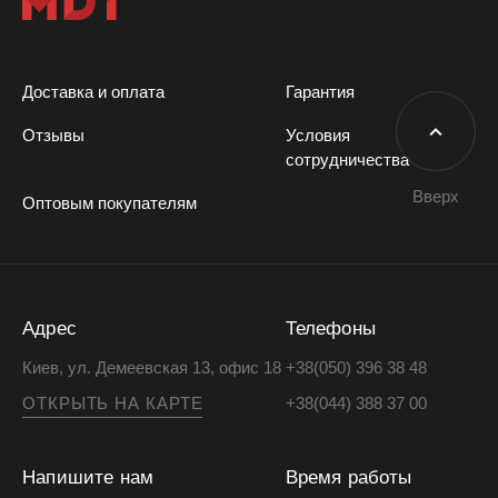
Доставка и оплата
Гарантия
Отзывы
Условия
сотрудничества
Вверх
Оптовым покупателям
Адрес
Телефоны
Киев, ул. Демеевская 13, офис 18
+38(050) 396 38 48
ОТКРЫТЬ НА КАРТЕ
+38(044) 388 37 00
Напишите нам
Время работы