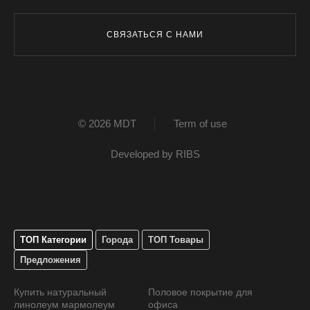
СВЯЗАТЬСЯ С НАМИ
© 2026 MDT
Term of use
Developed by
RIBS
ТОП Категории
Города
ТОП Товары
Предложения
Купить натуральный
Половое покрытие для
линолеум мармолеум
офиса