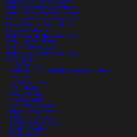
Ковровая плитка pvh
Запорожье
Стеклянные перегородки
Херсон
Стеклянние перегородки
Черкассы
Грязезащитная система
Каменское
Milliken LIGHT TRAILS Night Life
Forbo Marmoleum Slate
PVH Plate en Van Heusde BV Cross
SLALOM ECOSTRONG
SLALOM SPHERE, WAVE
PVH Plate en Van Heusde BV Reflex
CBI EUROPE
INCATI Fresco
Milliken ARTISTIC LIBERTIES Outspoken Tradition
InsetGroup
LANO Day Dream
HEALTHCARE
Dickson Be easy
Armstrong метал
Forbo Flotex naturals
HERADESIGN MACRO
LANO Carve Classic
FORBO NUWAY GRID
FORBO Coral luxe
Dickson Ecume