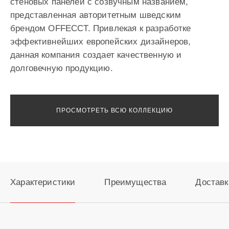
стеновых панелей с созвучным названием,
представленная авторитетным шведским
брендом OFFECCT. Привлекая к разработке
эффективнейших европейских дизайнеров,
данная компания создает качественную и
долговечную продукцию.
ПРОСМОТРЕТЬ ВСЮ КОЛЛЕКЦИЮ
Характеристики
Преимущества
Доставк