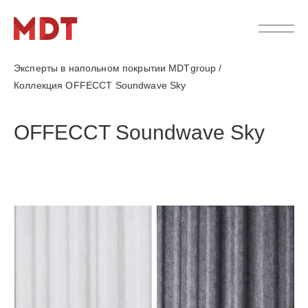
Эксперты в напольном покрытии MDTgroup
/
Коллекция OFFECCT Soundwave Sky
OFFECCT Soundwave Sky