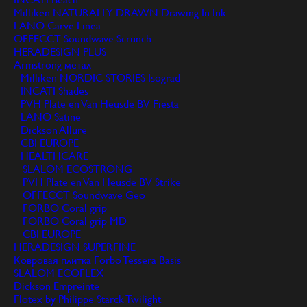
Milliken NATURALLY DRAWN Drawing In Ink
LANO Carve Linea
OFFECCT Soundwave Scrunch
HERADESIGN PLUS
Armstrong метал
Milliken NORDIC STORIES Isograd
INCATI Shades
PVH Plate en Van Heusde BV Fiesta
LANO Satine
Dickson Allure
CBI EUROPE
HEALTHCARE
SLALOM ECOSTRONG
PVH Plate en Van Heusde BV Strike
OFFECCT Soundwave Geo
FORBO Coral grip
FORBO Coral grip MD
CBI EUROPE
HERADESIGN SUPERFINE
Ковровая плитка Forbo Tessera Basis
SLALOM ECOFLEX
Dickson Empreinte
Flotex by Philippe Starck Twilight