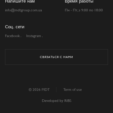
Напишите нам
Время работы
info@mdtgroup.com.ua
Пн - Пт, з 9:00 по 18:00
Соц. сети
Facebook
Instagram
СВЯЗАТЬСЯ С НАМИ
© 2026 MDT
Term of use
Developed by
RIBS