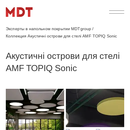
Эксперты в напольном покрытии MDTgroup
/
Коллекция Акустичні острови для стелі AMF TOPIQ Sonic
Акустичні острови для стелі
AMF TOPIQ Sonic