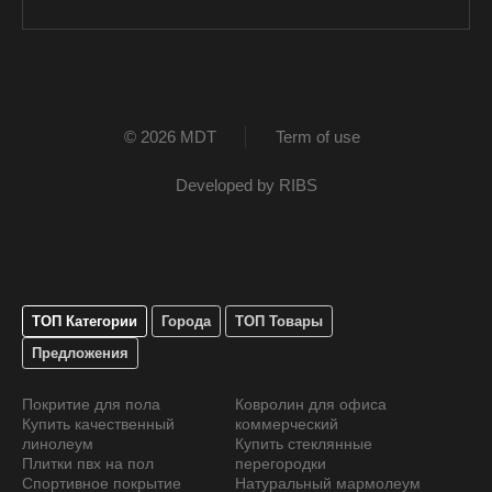
© 2026 MDT
Term of use
Developed by
RIBS
ТОП Категории
Города
ТОП Товары
Предложения
Покритие для пола
Ковролин для офиса
Купить качественный
коммерческий
линолеум
Купить стеклянные
Плитки пвх на пол
перегородки
Спортивное покрытие
Натуральный мармолеум