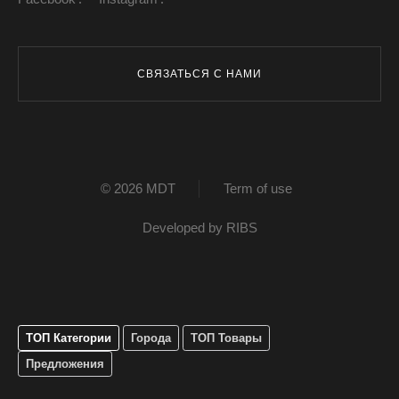
СВЯЗАТЬСЯ С НАМИ
© 2026 MDT
Term of use
Developed by
RIBS
ТОП Категории
Города
ТОП Товары
Предложения