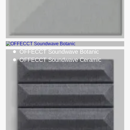
OFFECCT Soundwave Botanic
OFFECCT Soundwave Ceramic