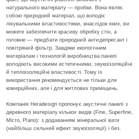
натурального матеріалу — пробки. Вона являє
собою природний матеріал, що володіє
лікувальними властивостями, внаслідок яких, ви
можете забезпечити красиву обробку стін, а
головне — придбати природний антидепресант і
повітряний фільтр. Завдяки екологічним
матеріалам і технологій виробництва панелі
володіють високими естетичними, звукоізоляційні
й теплоізоляційні властивості. Тому їх
використання рекомендується не тільки для
комерційних, але і для житлових приміщень.
Компанія Heradesign пропонує акустичні панелі з
деревного матеріалу кількох видів (Fine, Superfine,
Micro, Plano): з додаванням мінеральної вати
(найбільш сильний ефект звукоізоляції) і без.