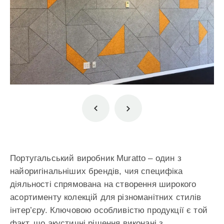
Португальський виробник Muratto – один з
найоригінальніших брендів, чия специфіка
діяльності спрямована на створення широкого
асортименту колекцій для різноманітних стилів
інтер’єру. Ключовою особливістю продукції є той
факт, що акустичні рішення виконані з