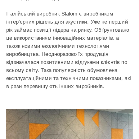
Італійський виробник Slalom є виробником
інтер’єрних рішень для акустики. Уже не перший
рік займає позиції лідера на ринку. Обґрунтовано
це використанням інноваційних матеріалів, а
також новими екологічними технологіями
виробництва. Неодноразово їх продукція
відзначалася позитивними відгуками клієнтів по
всьому світу. Така популярність обумовлена ​​
експлуатаційними та технічними показниками, які
в рази перевищують інших виробників.