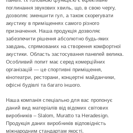
панелі. Їх головною функцією є ефективне
поглинання звукових хвиль, що, в свою чергу,
дозволяє зменшити гул, а також скорегувати
акустику в приміщеннях самого різного
призначення. Наша продукція дозволяє
забезпечити рішення абсолютно будь-яких
завдань, спрямованих на створення комфортної
акустики. Область застосування панелей велика.
Особливий попит має серед комерційних
організацій — це спортивні приміщення,
кінотеатри, ресторани, концертні майданчики,
офісні будівлі та багато іншого.
Наша компанія спеціально для вас пропонує
даний вид матеріалів від відомих світових
виробників – Slalom, Muratto та Heradesign.
Продукція даних виробників відповідність
міжнародним стандартам якості.