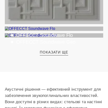
OFFECCT Soundwave Flo
OFFECCT Soundwave Geo
ПОКАЗАТИ ЩЕ
Акустичні рішення — ефективний інструмент для
забезпечення звукопоглинальних властивостей.
Вони доступні в різних видах: стельові та настінні