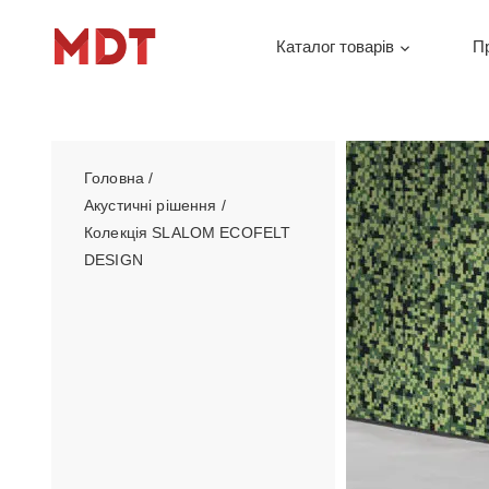
Каталог товарів
П
Головна
/
Акустичні рішення
/
Колекція SLALOM ECOFELT
DESIGN