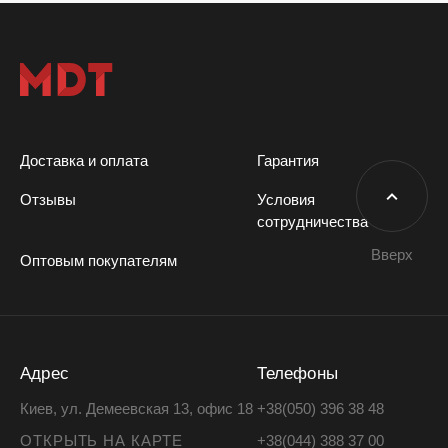
Доставка и оплата
Гарантия
Отзывы
Условия
сотрудничества
Вверх
Оптовым покупателям
Адрес
Телефоны
Киев, ул. Демеевская 13, офис 18
+38(050) 396 38 48
ОТКРЫТЬ НА КАРТЕ
+38(044) 388 37 00