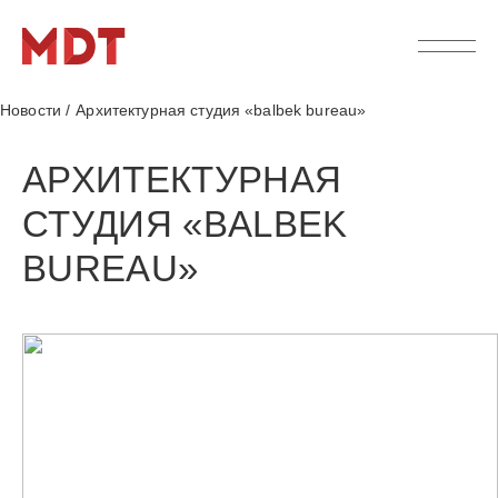
Новости
/
Архитектурная студия «balbek bureau»
АРХИТЕКТУРНАЯ
СТУДИЯ «BALBEK
BUREAU»