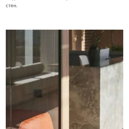
стен.