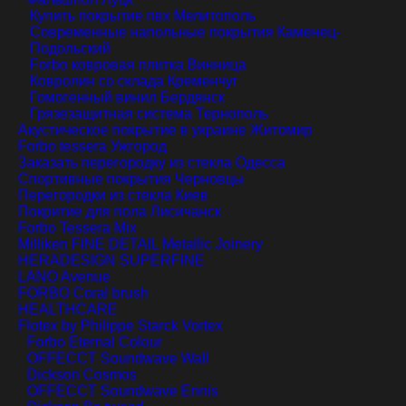
Купить покрытие пвх
Мелитополь
Современные напольные покрытия
Каменец-
Подольский
Forbo ковровая плитка
Винница
Ковролин со склада
Кременчуг
Гомогенный винил
Бердянск
Грязезащитная система
Тернополь
Акустическое покрытие в украине
Житомир
Forbo tessera
Ужгород
Заказать перегородку из стекла
Одесса
Спортивные покрытия
Черновцы
Перегородки из стекла
Киев
Покритие для пола
Лисичанск
Forbo Tessera Mix
Milliken FINE DETAIL Metallic Joinery
HERADESIGN SUPERFINE
LANO Avenue
FORBO Coral brush
HEALTHCARE
Flotex by Philippe Starck Vortex
Forbo Eternal Colour
OFFECCT Soundwave Wall
Dickson Cosmos
OFFECCT Soundwave Ennis