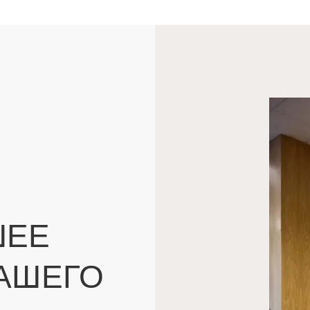
ШЕЕ
АШЕГО