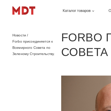
Каталог товаров
О
FORBO 
Новости
/
Forbo присоединяется к
Всемирного Совета по
СОВЕТА
Зеленому Строительству.