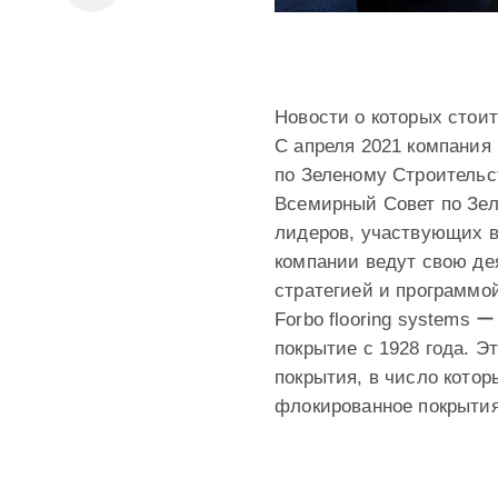
Новости о которых стоит
С апреля 2021 компания 
по Зеленому Строительст
Всемирный Совет по Зел
лидеров, участвующих в
компании ведут свою де
стратегией и программо
Forbo flooring systems 
покрытие с 1928 года. Э
покрытия, в число кото
флокированное покрытия