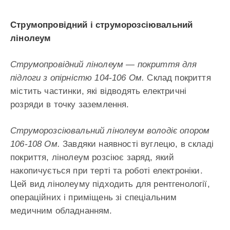
Струмопровідний і струморозсіювальний
лінолеум
Струмопровідний лінолеум — покриття для
підлоги з опірністю 104-106 Ом.
Склад покриття
містить частинки, які відводять електричні
розряди в точку заземлення.
Струморозсіювальний лінолеум володіє опором
106-108 Ом.
Завдяки наявності вуглецю, в складі
покриття, лінолеум розсіює заряд, який
накопичується при терті та роботі електроніки.
Цей вид лінолеуму підходить для рентгенології,
операційних і приміщень зі спеціальним
медичним обладнанням.