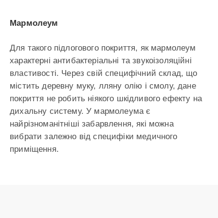
Мармолеум
Для такого підлогового покриття, як мармолеум
характерні антибактеріальні та звукоізоляційні
властивості. Через свій специфічний склад, що
містить деревну муку, лляну олію і смолу, дане
покриття не робить ніякого шкідливого ефекту на
дихальну систему. У мармолеума є
найрізноманітніші забарвлення, які можна
вибрати залежно від специфіки медичного
приміщення.