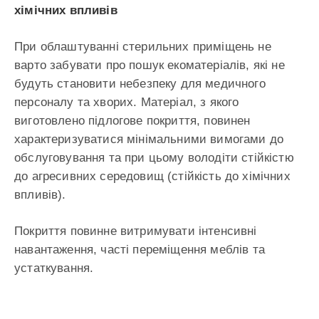
хімічних впливів
При облаштуванні стерильних приміщень не
варто забувати про пошук екоматеріалів, які не
будуть становити небезпеку для медичного
персоналу та хворих. Матеріал, з якого
виготовлено підлогове покриття, повинен
характеризуватися мінімальними вимогами до
обслуговування та при цьому володіти стійкістю
до агресивних середовищ (стійкість до хімічних
впливів).
Покриття повинне витримувати інтенсивні
навантаження, часті переміщення меблів та
устаткування.