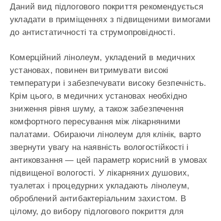
Даний вид підлогового покриття рекомендується
укладати в приміщеннях з підвищеними вимогами
до антистатичності та струмопровідності.
Комерційний лінолеум, укладений в медичних
установах, повинен витримувати високі
температури і забезпечувати високу безпечність.
Крім цього, в медичних установах необхідно
зниження рівня шуму, а також забезпечення
комфортного пересування між лікарняними
палатами. Обираючи лінолеум для клінік, варто
звернути увагу на наявність вологостійкості і
антиковзання — цей параметр корисний в умовах
підвищеної вологості. У лікарняних душових,
туалетах і процедурних укладають лінолеум,
оброблений антибактеріальним захистом. В
цілому, до вибору підлогового покриття для