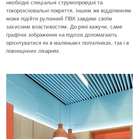
необхідні спеціальні струмопровідні та
токорозсіювальні покриття. Іншим же відділенням
може підійти рулонний ПВХ завдяки своїм
захисним властивостям. До речі кажучи, саме
графічні зображення на підлозі допомагають
орієнтуватися як в маленьких поліклініках, так і в
повноцінних лікарнях.