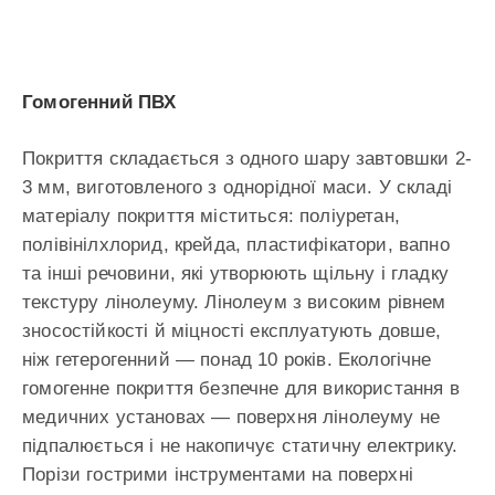
Гомогенний ПВХ
Покриття складається з одного шару завтовшки 2-
3 мм, виготовленого з однорідної маси. У складі
матеріалу покриття міститься: поліуретан,
полівінілхлорид, крейда, пластифікатори, вапно
та інші речовини, які утворюють щільну і гладку
текстуру лінолеуму. Лінолеум з високим рівнем
зносостійкості й міцності експлуатують довше,
ніж гетерогенний — понад 10 років. Екологічне
гомогенне покриття безпечне для використання в
медичних установах — поверхня лінолеуму не
підпалюється і не накопичує статичну електрику.
Порізи гострими інструментами на поверхні