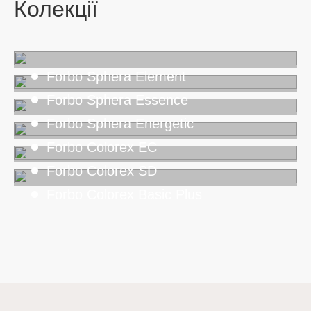
Колекції
Forbo Sphera Element
Forbo Sphera Essence
Forbo Sphera Energetic
Forbo Colorex EC
Forbo Colorex SD
Forbo Colorex Basic Plus