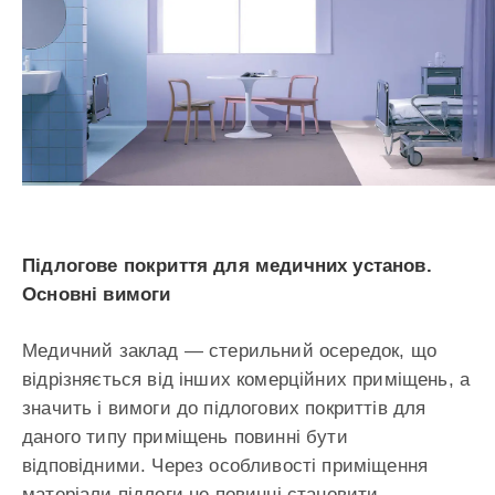
Підлогове покриття для медичних установ.
Основні вимоги
Медичний заклад — стерильний осередок, що
відрізняється від інших комерційних приміщень, а
значить і вимоги до підлогових покриттів для
даного типу приміщень повинні бути
відповідними. Через особливості приміщення
матеріали підлоги не повинні становити