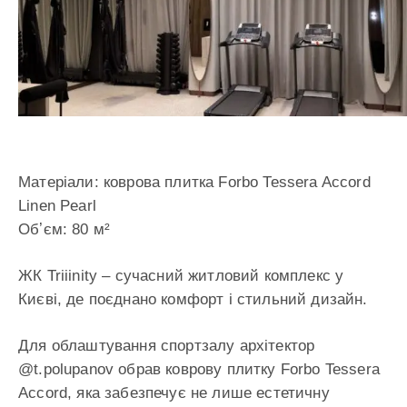
Матеріали: коврова плитка Forbo Tessera Accord
Linen Pearl
Обʼєм: 80 м²
ЖК Triiinity – сучасний житловий комплекс у
Києві, де поєднано комфорт і стильний дизайн.
Для облаштування спортзалу архітектор
@t.polupanov обрав коврову плитку Forbo Tessera
Accord, яка забезпечує не лише естетичну