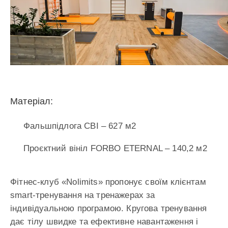
Матеріал:
Фальшпідлога CBI – 627 м2
Проєктний вініл FORBO ETERNAL – 140,2 м2
Фітнес-клуб «Nolimits» пропонує своїм клієнтам
smart-тренування на тренажерах за
індивідуальною програмою. Кругова тренування
дає тілу швидке та ефективне навантаження і