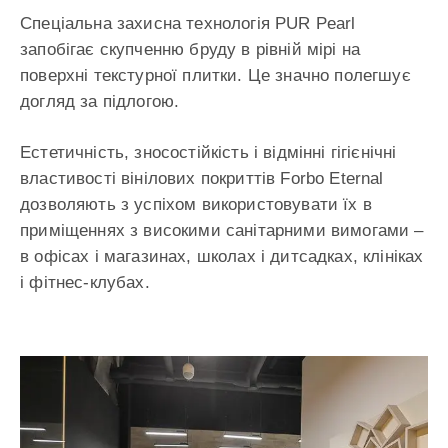
Спеціальна захисна технологія PUR Pearl
запобігає скупченню бруду в рівній мірі на
поверхні текстурної плитки. Це значно полегшує
догляд за підлогою.
Естетичність, зносостійкість і відмінні гігієнічні
властивості вінілових покриттів Forbo Eternal
дозволяють з успіхом використовувати їх в
приміщеннях з високими санітарними вимогами –
в офісах і магазинах, школах і дитсадках, клініках
і фітнес-клубах.