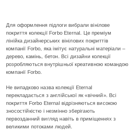
Для оформлення підлоги вибрали вінілове
покриття колекції Forbo Eternal. Це преміум
лінійка дизайнерських вінілових покриттів
компанії Forbo, яка імітує натуральні матеріали –
дерево, камінь, бетон. Всі дизайни колекції
розробляються внутрішньої креативною командою
компанії Forbo.
Не випадково назва колекції Eternal
перекладається з англійської як «вічний». Всі
покриття Forbo Eternal відрізняються високою
зносостійкістю і незмінно зберігають
первозданний вигляд навіть в приміщеннях з
великими потоками людей.