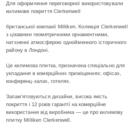
Для оформлення переговорної використовували
килимове покриття Clerkenwell
британської компанії Milliken. Колекція Clerkenwell
з цікавими геометричними орнаментними,
натхненні атмосферою однойменного історичного
району в Лондоні.
Це килимова плитка, призначена спеціально для
укладання в комерційних приміщеннях: офісах,
конференц-залах, готелях.
Запам’ятовуються дизайни, висока якість
покриття і 12 років гарантії на комерційне
використання від виробника — це про килимову
плитку Milliken Clerkenwell.