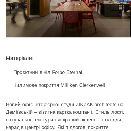
Матеріали:
Проєктний вініл Forbo Eternal
Килимове покриття Milliken Clerkenwell
Новий офіс інтер’єрної студії ZIKZAK architects на
Деміївській – візитна картка компанії. Стиль лофт,
натуральні текстури і яскравий акцент – стіл для
нарад в центрі офісу. Які підлогові покриття