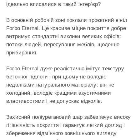
ідеально вписалися в такий інтер’єр?
В основній робочій зоні поклали проєктний вініл
Forbo Eternal. Це красиве міцне покриття добре
витримує стандартні виклики великих офісів:
потоки людей, пересування меблів, щоденне
прибирання.
Forbo Eternal дуже реалістично імітує текстуру
бетонної підлоги і при цьому не володіє
недоліками натурального матеріалу: він не
холодний, володіє кращими акустичними
властивостями і не допускає відколів.
Захисний поліуретановий шар забезпечує високу
гігієнічність покриття і гарантує легкий догляд і
збереження відмінного зовнішнього вигляду