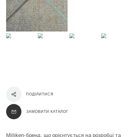
ПОДІЛИТИСЯ
ЗАМОВИТИ КАТАЛОГ
Milliken-бренд, що орієнтується на розробці та