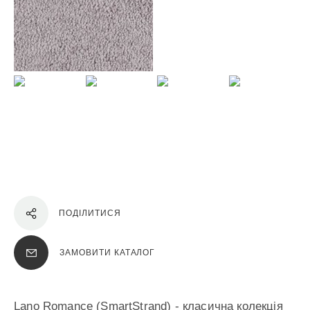
ПОДІЛИТИСЯ
ЗАМОВИТИ КАТАЛОГ
Lano Romance (SmartStrand) - класична колекція