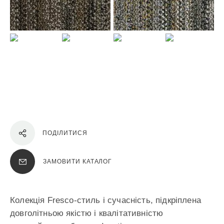
ПОДІЛИТИСЯ
ЗАМОВИТИ КАТАЛОГ
Колекція Fresco-стиль і сучасність, підкріплена
довголітньою якістю і квалітативністю