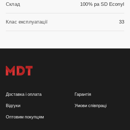
Склад
100% pa SD Econyl
Клас експлуатації
33
Доставка і оплата
Гарантія
Відгуки
Умови співпраці
Оптовим покупцям