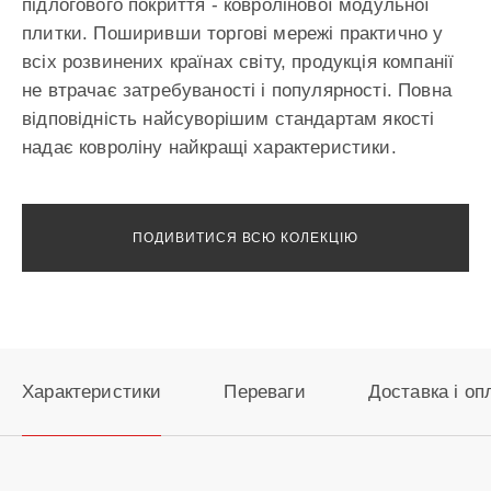
підлогового покриття - ковролінової модульної
плитки. Поширивши торгові мережі практично у
всіх розвинених країнах світу, продукція компанії
не втрачає затребуваності і популярності. Повна
відповідність найсуворішим стандартам якості
надає ковроліну найкращі характеристики.
ПОДИВИТИСЯ ВСЮ КОЛЕКЦІЮ
Характеристики
Переваги
Доставка і оп