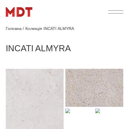
Головна
/
Колекція INCATI ALMYRA
INCATI ALMYRA