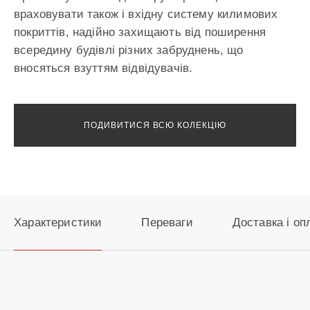
враховувати також і вхідну систему килимових
покриттів, надійно захищають від поширення
всередину будівлі різних забруднень, що
вносяться взуттям відвідувачів.
ПОДИВИТИСЯ ВСЮ КОЛЕКЦІЮ
Характеристики
Переваги
Доставка і оп