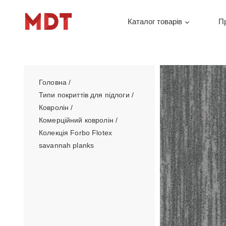
Каталог товарів
П
Головна
/
Типи покриттів для підлоги
/
Ковролін
/
Комерційний ковролін
/
Колекція Forbo Flotex
savannah planks