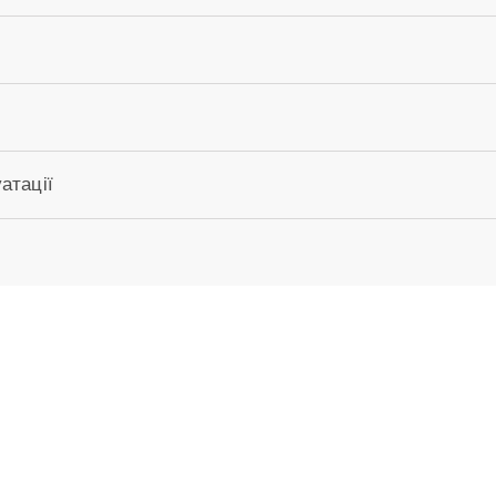
атації