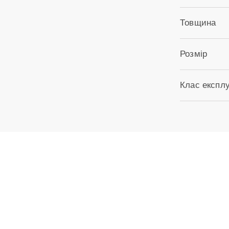
Товщина
Розмір
Клас експлу