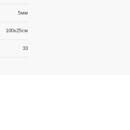
5мм
100х25см
33