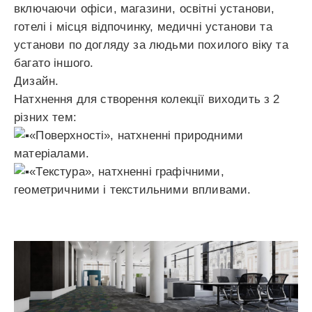
включаючи офіси, магазини, освітні установи,
готелі і місця відпочинку, медичні установи та
установи по догляду за людьми похилого віку та
багато іншого.
Дизайн.
Натхнення для створення колекції виходить з 2
різних тем:
«Поверхності», натхненні природними
матеріалами.
«Текстура», натхненні графічними,
геометричними і текстильними впливами.