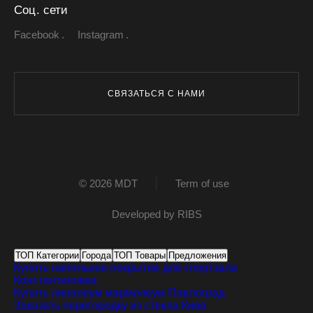
Соц. сети
Facebook
Instagram
СВЯЗАТЬСЯ С НАМИ
© 2026 MDT
Term of use
Developed by
RIBS
ТОП Категории
Города
ТОП Товары
Предложения
Купить напольное покрытие для спортзала
Константиновка
Купить линолеум мармолеум
Павлоград
Заказать перегородку из стекла
Киев